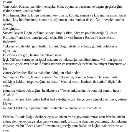
yoktur.
Yine Kılık; Kravat, pantolon ve şapka; Ruh; boynuna, paçasına ve başına geçireceğini
taklitle almaz, kendisi bulur.
Köy İmamı; Büyük Doğu ideâlinin köy imamı, köy öğretmeni ve köy muhtarından ibaret
üçüzü, köy hükûmetinde; imam ruh, öğretmen kafa, muhtar da el... Ve kuvvetler tam bir
işbirliği
âhenginde...
Subay; Büyük Doğu ideâlinin subayı, büyük fikir, dâva ve politika ocağı “Yüceler
Kurultayı” emrinde, dimağa bağlı eldir. Büyük velî İmam-ı Rabbanî Hazretlerinin
ifadesiyle,
“yıkayıcı elinde ölü” gibi itaatli... Büyük Doğu ideâlinin subayı, günlük politikayla
uğraşmayı,
kılıcında kırık gibi, hüsran ve falâket sayar.
İşçi; Mü’min sermayenin işçisi mazlum ve haksızlığa mahkûm olmaz. Mü’min işçi ise
cemiyet içinde ayrı bir sınıf olmak imtiyaz ve istirmariyle nefsine hakimiyet tanıyamaz ve
her
zümreyle beraber Hakka mahkûm olduğunu takdir eder.
Sermaye ve Patron; İslâmın şeriatte “Seninki senin, benimki benim!” hükmü, ferdi
mülkiyet hakkını tespit ettiğine, tarikatte “Seninki senin, benimki de senin!” ölçüsü de
ahlâk
plânında kefalet belirttiğine; hakikatte ise “Ne seninki senin, ne benimki benim; hepsi
Allah’ın!”
düsturu her şeyi kökünden hall-ü fasl eylediğine gör, bu çerçeve içindeki sermaye, patron,
kâr ve
mülkiyet hakkına, topyekûn bütün sistemler ve emekçiler kurban olsun...
Fabrika; Büyük Doğu idealince eşya ve tabiatı teshir gâyesinin remzi olan fabrika, hiçbir
cihaz, âlet, yedek parça, akaryakıt ve muharrik unsurunu dışardan getirtemez. Bu imkânın
doğacağı ve bir “devr-i daim” nizamında gireceği güne kadar da hiçbir makineleşme ve
sınaî